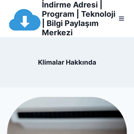
İndirme Adresi |
Skip
to
Program | Teknoloji
content
| Bilgi Paylaşım
Merkezi
i
Klimalar Hakkında