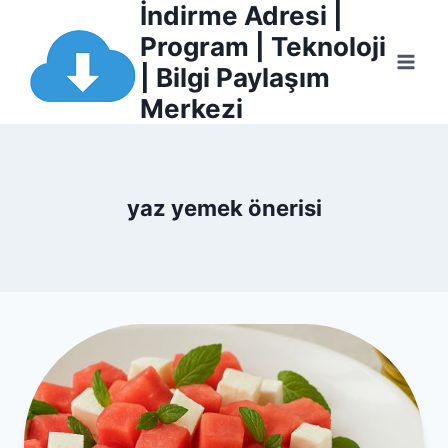
İndirme Adresi |
Skip
to
Program | Teknoloji
content
| Bilgi Paylaşım
Merkezi
ri
yaz yemek önerisi