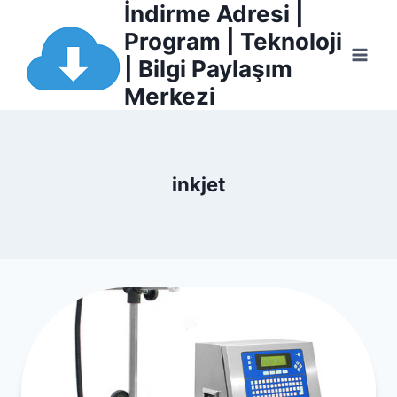
İndirme Adresi |
Skip
to
Program | Teknoloji
content
| Bilgi Paylaşım
Merkezi
inkjet