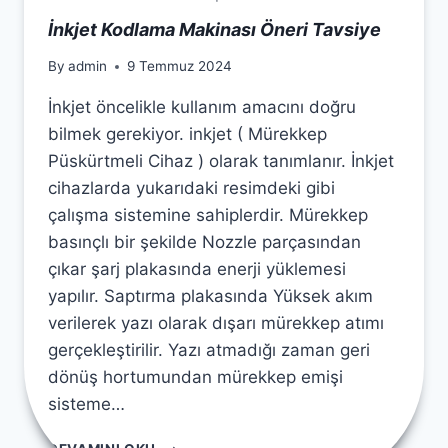
İnkjet Kodlama Makinası Öneri Tavsiye
By
admin
9 Temmuz 2024
İnkjet öncelikle kullanım amacını doğru
bilmek gerekiyor. inkjet ( Mürekkep
Püskürtmeli Cihaz ) olarak tanımlanır. İnkjet
cihazlarda yukarıdaki resimdeki gibi
çalışma sistemine sahiplerdir. Mürekkep
basınçlı bir şekilde Nozzle parçasından
çıkar şarj plakasında enerji yüklemesi
yapılır. Saptırma plakasında Yüksek akım
verilerek yazı olarak dışarı mürekkep atımı
gerçekleştirilir. Yazı atmadığı zaman geri
dönüş hortumundan mürekkep emişi
sisteme…
İNKJET