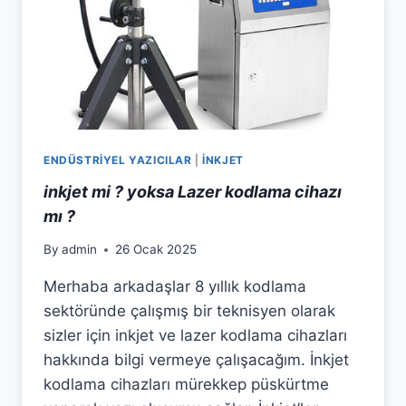
ENDÜSTRİYEL YAZICILAR
|
İNKJET
inkjet mi ? yoksa Lazer kodlama cihazı
mı ?
By
admin
26 Ocak 2025
Merhaba arkadaşlar 8 yıllık kodlama
sektöründe çalışmış bir teknisyen olarak
sizler için inkjet ve lazer kodlama cihazları
hakkında bilgi vermeye çalışacağım. İnkjet
kodlama cihazları mürekkep püskürtme